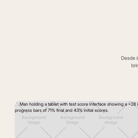
Desde i
bri