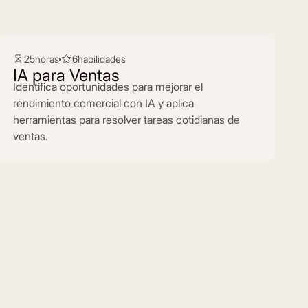
25
horas
6
habilidades
IA para Ventas
Identifica oportunidades para mejorar el
rendimiento comercial con IA y aplica
herramientas para resolver tareas cotidianas de
ventas.