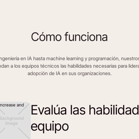
Cómo funciona
ngeniería en IA hasta machine learning y programación, nuestro
ndan a los equipos técnicos las habilidades necesarias para lidera
adopción de IA en sus organizaciones.
Evalúa las habilida
equipo