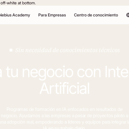
 Nebius Academy
Para Empresas
Centro de conocimiento
Sin necesidad de conocimientos técnicos
 tu negocio con Inte
Artificial
Programas de formación en IA enfocados en resultados de
negocio. Ayudamos a las empresas a pasar de proyectos piloto a
una adopción real, empoderando a líderes y equipos para integrar l
IA en su trabajo diario.