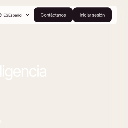
Contáctanos
Iniciar sesión
ES
Español
ligencia
a