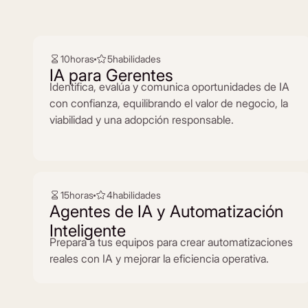
10
horas
5
habilidades
IA para Gerentes
Identifica, evalúa y comunica oportunidades de IA
con confianza, equilibrando el valor de negocio, la
viabilidad y una adopción responsable.
15
horas
4
habilidades
Agentes de IA y Automatización
Inteligente
Prepara a tus equipos para crear automatizaciones
reales con IA y mejorar la eficiencia operativa.