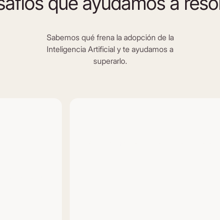
afíos que ayudamos a reso
Sabemos qué frena la adopción de la
Inteligencia Artificial y te ayudamos a
superarlo.
Programas desconectados 
Hacemos que la IA sea relevante para cada