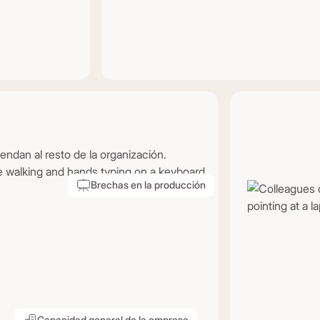
Ausencia 
ndan al resto de la organización.
Guiamos a tus 
sus operacione
Brechas en la producción
Capacidad general de la empresa