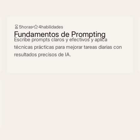
5
horas
4
habilidades
Fundamentos de Prompting
Escribe prompts claros y efectivos y aplica
técnicas prácticas para mejorar tareas diarias con
resultados precisos de IA.