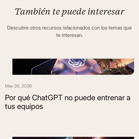
También te puede interesar
Descubre otros recursos relacionados con los temas que
te interesan.
May 26, 2026
Por qué ChatGPT no puede entrenar a
tus equipos