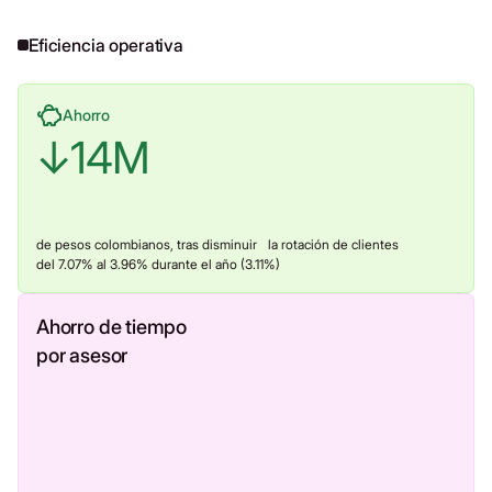
Eficiencia operativa
Ahorro
↓
14
M
de pesos colombianos, tras disminuir la rotación de clientes
del 7.07% al 3.96% durante el año (3.11%)
Ahorro de tiempo
por asesor