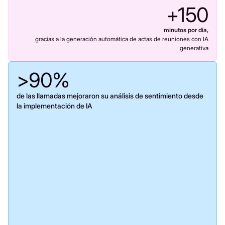
+
150
minutos por día,
gracias a la generación automática de actas de reuniones con IA
generativa
>
90
%
de las llamadas mejoraron su análisis de sentimiento desde
la implementación de IA