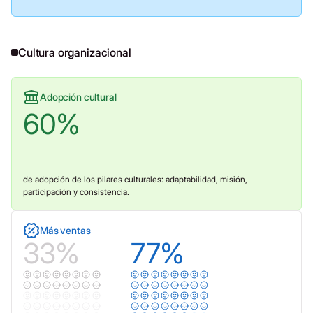
Cultura organizacional
Adopción cultural
60
%
de adopción de los pilares culturales: adaptabilidad, misión,
participación y consistencia.
Más ventas
33
%
77
%