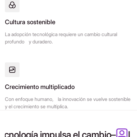
Cultura sostenible
La adopción tecnológica requiere un cambio cultural
profundo y duradero.
Crecimiento multiplicado
Con enfoque humano, la innovación se vuelve sostenible
y el crecimiento se multiplica.
ecnología impulsa el cambio
–
La