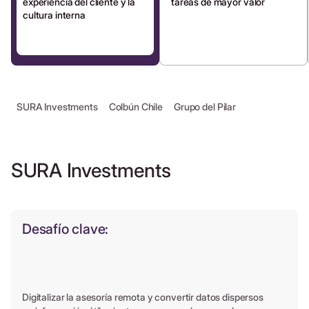
experiencia del cliente y la
tareas de mayor valor
cultura interna
SURA Investments
Colbún Chile
Grupo del Pilar
SURA Investments
Desafío clave:
Digitalizar la asesoría remota y convertir datos dispersos