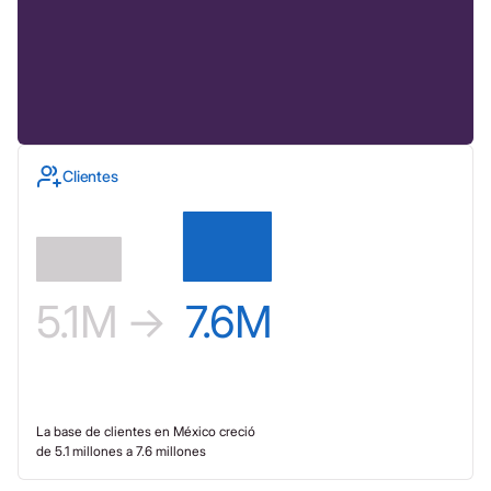
Clientes
5.1
M →
7.6
M
La base de clientes en México creció
de 5.1 millones a 7.6 millones